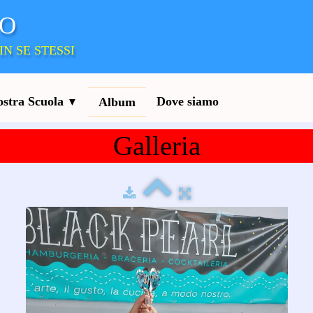
DO
IN SE STESSI
ostra Scuola
Dove siamo
Album
▼
Galleria