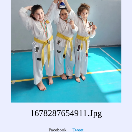
1678287654911.jpg
Facebook
Tweet